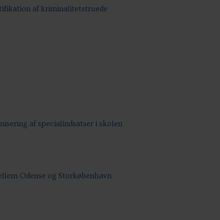
tifikation af kriminalitetstruede
isering af specialindsatser i skolen
mellem Odense og Storkøbenhavn