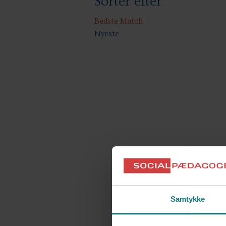
Sorter efter
Bedste Match
Nyeste
Samtykke