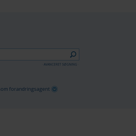
AVANCERET SØGNING
om forandringsagent