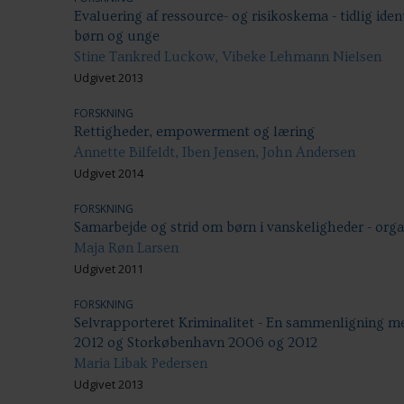
Evaluering af ressource- og risikoskema - tidlig iden
børn og unge
Stine Tankred Luckow, Vibeke Lehmann Nielsen
Udgivet 2013
FORSKNING
Rettigheder, empowerment og læring
Annette Bilfeldt, Iben Jensen, John Andersen
Udgivet 2014
FORSKNING
Samarbejde og strid om børn i vanskeligheder - organ
Maja Røn Larsen
Udgivet 2011
FORSKNING
Selvrapporteret Kriminalitet - En sammenligning 
2012 og Storkøbenhavn 2006 og 2012
Maria Libak Pedersen
Udgivet 2013