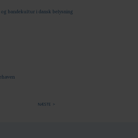
 og bandekultur i dansk belysning
nehaven
NÆSTE