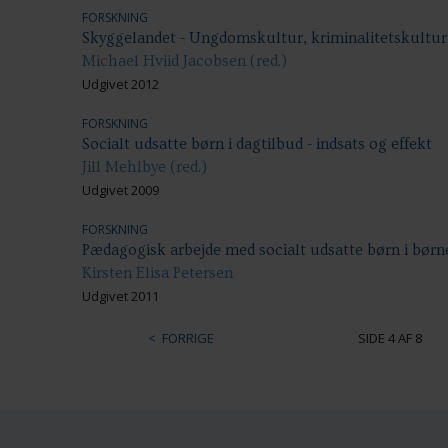
FORSKNING
Skyggelandet - Ungdomskultur, kriminalitetskultur
Michael Hviid Jacobsen (red.)
Udgivet 2012
FORSKNING
Socialt udsatte børn i dagtilbud - indsats og effekt
Jill Mehlbye (red.)
Udgivet 2009
FORSKNING
Pædagogisk arbejde med socialt udsatte børn i bør
Kirsten Elisa Petersen
Udgivet 2011
FORRIGE
SIDE 4 AF 8