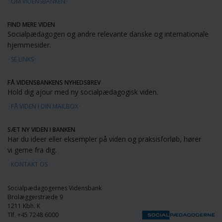
OM VIDENSBANKEN
FIND MERE VIDEN
Socialpædagogen og andre relevante danske og internationale
hjemmesider.
SE LINKS
FÅ VIDENSBANKENS NYHEDSBREV
Hold dig ajour med ny socialpædagogisk viden.
FÅ VIDEN I DIN MAILBOX
SÆT NY VIDEN I BANKEN
Har du ideer eller eksempler på viden og praksisforløb, hører
vi gerne fra dig.
KONTAKT OS
Socialpædagogernes Vidensbank
Brolæggerstræde 9
1211 Kbh. K
Tlf. +45 7248 6000