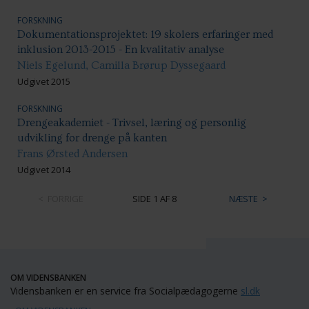
FORSKNING
Dokumentationsprojektet: 19 skolers erfaringer med
inklusion 2013-2015 - En kvalitativ analyse
Niels Egelund, Camilla Brørup Dyssegaard
Udgivet 2015
FORSKNING
Drengeakademiet - Trivsel, læring og personlig
udvikling for drenge på kanten
Frans Ørsted Andersen
Udgivet 2014
FORRIGE
SIDE 1 AF 8
NÆSTE
OM VIDENSBANKEN
Vidensbanken er en service fra Socialpædagogerne
sl.dk