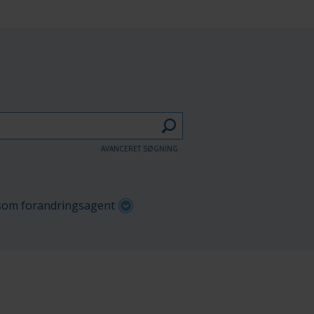
AVANCERET SØGNING
om forandringsagent