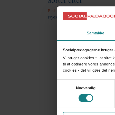
Sorter efter
Bedste Match
Nyeste
Samtykke
Socialpædagogerne bruger 
Vi bruger cookies til at sitet
til at optimere vores annonce
cookies - det vil gøre det n
Samtykkevalg
Nødvendig