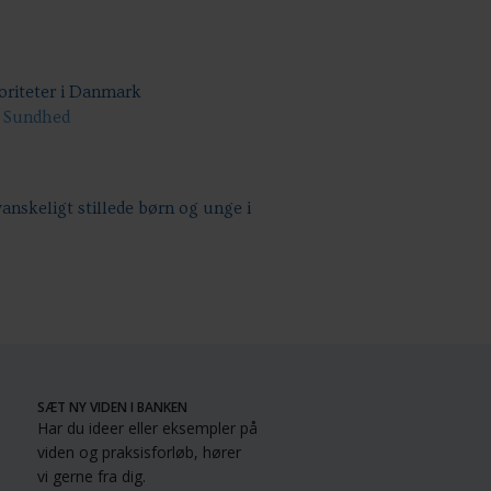
oriteter i Danmark
g Sundhed
vanskeligt stillede børn og unge i
SÆT NY VIDEN I BANKEN
Har du ideer eller eksempler på
viden og praksisforløb, hører
vi gerne fra dig.