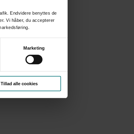
 udredningsarbejdet
rafik. Endvidere benyttes de
er. Vi håber, du accepterer
 markedsføring.
Marketing
Tillad alle cookies