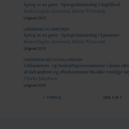
Sprog er en gave - Sprogstimulering i dagtilbud
Beata Engels Andersen, Mette Wybrandt
Udgivet 2013
LÆREBØGER OG VÆRKTØJER
Sprog er en gave - Sprogstimulering i hjemmet
Beata Engels Andersen, Mette Wybrandt
Udgivet 2013
UNDERSØGELSER OG EVALUERINGER
Uddannelses- og beskæftigelsesmønstre i årene eft
af indvandrere og efterkommere fra ikke-vestlige la
Vibeke Jakobsen
Udgivet 2015
FORRIGE
SIDE 3 AF 7