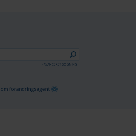
AVANCERET SØGNING
om forandringsagent