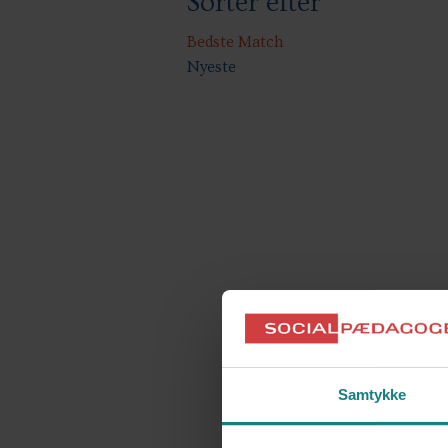
Sorter efter
Bedste Match
Nyeste
Samtykke