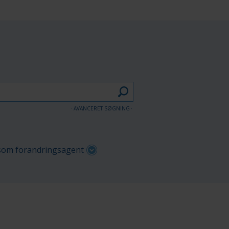
AVANCERET SØGNING
om forandringsagent