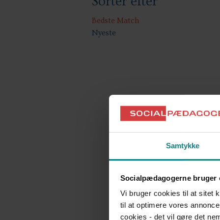
Sorter efter
Bedste Match
Nyeste
Samtykke
Socialpædagogerne bruger 
Vi bruger cookies til at sitet
til at optimere vores annonce
cookies - det vil gøre det n