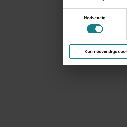
Samtykkevalg
Nødvendig
Kun nødvendige cook