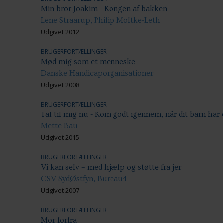
Min bror Joakim - Kongen af bakken
Lene Straarup, Philip Moltke-Leth
Udgivet 2012
BRUGERFORTÆLLINGER
Mød mig som et menneske
Danske Handicaporganisationer
Udgivet 2008
BRUGERFORTÆLLINGER
Tal til mig nu - Kom godt igennem, når dit barn har
Mette Bau
Udgivet 2015
BRUGERFORTÆLLINGER
Vi kan selv – med hjælp og støtte fra jer
CSV SydØstfyn, Bureau4
Udgivet 2007
BRUGERFORTÆLLINGER
Mor forfra