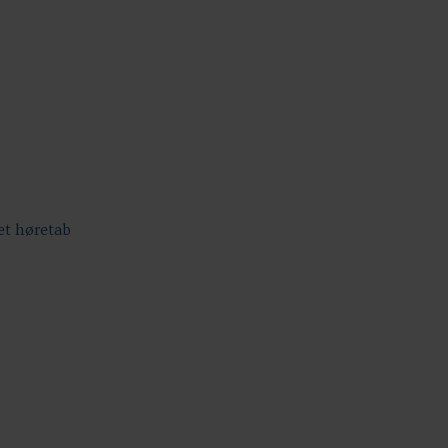
 et høretab