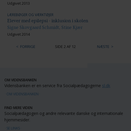
Udgivet 2013
LÆREBØGER OG VÆRKTØJER
Elever med epilepsi - inklusion i skolen
Signe Skovgaard Schmidt, Stine Kjær
Udgivet 2014
FORRIGE
SIDE 2 AF 12
NÆSTE
OM VIDENSBANKEN
Vidensbanken er en service fra Socialpædagogerne
sl.dk
OM VIDENSBANKEN
FIND MERE VIDEN
Socialpædagogen og andre relevante danske og internationale
hjemmesider.
SE LINKS