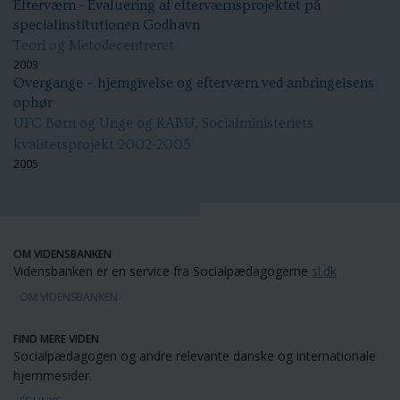
Efterværn - Evaluering af efterværnsprojektet på
specialinstitutionen Godhavn
Teori og Metodecentreret
2003
Overgange – hjemgivelse og efterværn ved anbringelsens
ophør
UFC Børn og Unge og KABU, Socialministeriets
kvalitetsprojekt 2002-2005
2005
OM VIDENSBANKEN
Vidensbanken er en service fra Socialpædagogerne
sl.dk
OM VIDENSBANKEN
FIND MERE VIDEN
Socialpædagogen og andre relevante danske og internationale
hjemmesider.