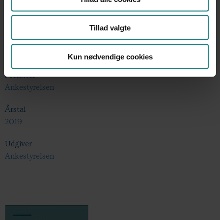
Tillad valgte
Undersøgelser og evalueringer
Kun nødvendige cookies
Forfatter
Ankestyrelsen
Årstal
2019
Udgiver
Ankestyrelsen