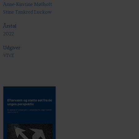
Anne-Kirstine Mølholt
Stine Tankred Luckow
Årstal
2022
Udgiver
VIVE