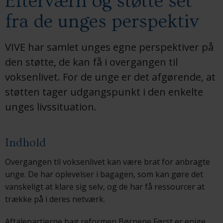
Efterværn og støtte set
fra de unges perspektiv
VIVE har samlet unges egne perspektiver på
den støtte, de kan få i overgangen til
voksenlivet. For de unge er det afgørende, at
støtten tager udgangspunkt i den enkelte
unges livssituation.
Indhold
Overgangen til voksenlivet kan være brat for anbragte
unge. De har oplevelser i bagagen, som kan gøre det
vanskeligt at klare sig selv, og de har få ressourcer at
trække på i deres netværk.
Aftalepartierne bag reformen Børnene Først er enige