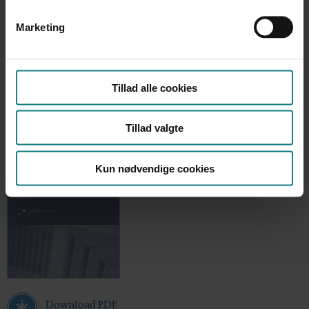
2015
Marketing
Udgiver
Ankestyrelsen, 44 sider
Tillad alle cookies
Tillad valgte
Kun nødvendige cookies
Download PDF