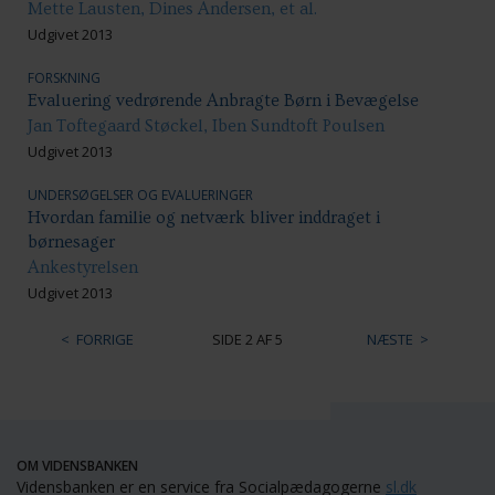
Mette Lausten, Dines Andersen, et al.
Udgivet 2013
FORSKNING
Evaluering vedrørende Anbragte Børn i Bevægelse
Jan Toftegaard Støckel, Iben Sundtoft Poulsen
Udgivet 2013
UNDERSØGELSER OG EVALUERINGER
Hvordan familie og netværk bliver inddraget i
børnesager
Ankestyrelsen
Udgivet 2013
FORRIGE
SIDE 2 AF 5
NÆSTE
OM VIDENSBANKEN
Vidensbanken er en service fra Socialpædagogerne
sl.dk