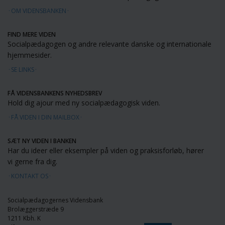
OM VIDENSBANKEN
FIND MERE VIDEN
Socialpædagogen og andre relevante danske og internationale
hjemmesider.
SE LINKS
FÅ VIDENSBANKENS NYHEDSBREV
Hold dig ajour med ny socialpædagogisk viden.
FÅ VIDEN I DIN MAILBOX
SÆT NY VIDEN I BANKEN
Har du ideer eller eksempler på viden og praksisforløb, hører
vi gerne fra dig.
KONTAKT OS
Socialpædagogernes Vidensbank
Brolæggerstræde 9
1211 Kbh. K