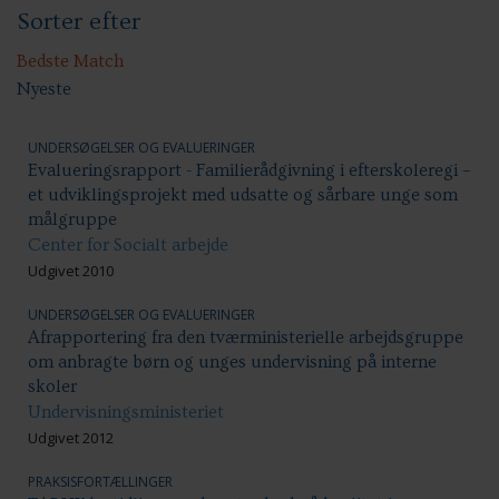
Sorter efter
Anbringelser: Socialpædagogiske indsatser
Etniske minoriteter/flygtninge
Psykiatri
Bedste Match
Nyeste
UNDERSØGELSER OG EVALUERINGER
Evalueringsrapport - Familierådgivning i efterskoleregi –
et udviklingsprojekt med udsatte og sårbare unge som
målgruppe
Center for Socialt arbejde
Udgivet 2010
UNDERSØGELSER OG EVALUERINGER
Afrapportering fra den tværministerielle arbejdsgruppe
om anbragte børn og unges undervisning på interne
skoler
Undervisningsministeriet
Udgivet 2012
PRAKSISFORTÆLLINGER