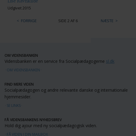
Lise Ravnkilde
Udgivet 2015
FORRIGE
SIDE 2 AF 6
NÆSTE
OM VIDENSBANKEN
Vidensbanken er en service fra Socialpædagogerne
sl.dk
OM VIDENSBANKEN
FIND MERE VIDEN
Socialpædagogen og andre relevante danske og internationale
hjemmesider.
SE LINKS
FÅ VIDENSBANKENS NYHEDSBREV
Hold dig ajour med ny socialpædagogisk viden.
FÅ VIDEN I DIN MAILBOX