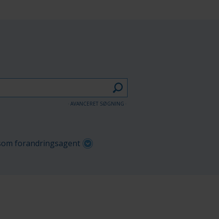
AVANCERET SØGNING
om forandringsagent