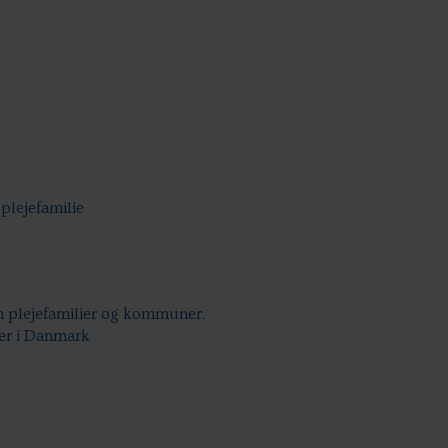
 plejefamilie
m plejefamilier og kommuner.
ier i Danmark