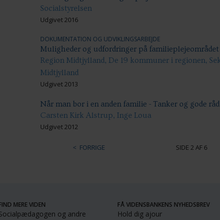
Socialstyrelsen
Udgivet 2016
DOKUMENTATION OG UDVIKLINGSARBEJDE
Muligheder og udfordringer på familieplejeområdet 
Region Midtjylland, De 19 kommuner i regionen, Se
Midtjylland
Udgivet 2013
Når man bor i en anden familie - Tanker og gode råd 
Carsten Kirk Alstrup, Inge Loua
Udgivet 2012
FORRIGE
SIDE 2 AF 6
FIND MERE VIDEN
FÅ VIDENSBANKENS NYHEDSBREV
Socialpædagogen og andre
Hold dig ajour