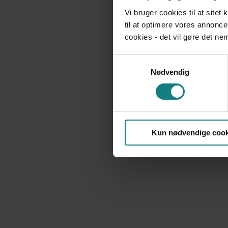
Vi bruger cookies til at sitet
til at optimere vores annonce
cookies - det vil gøre det n
Samtykkevalg
Nødvendig
Kun nødvendige cook