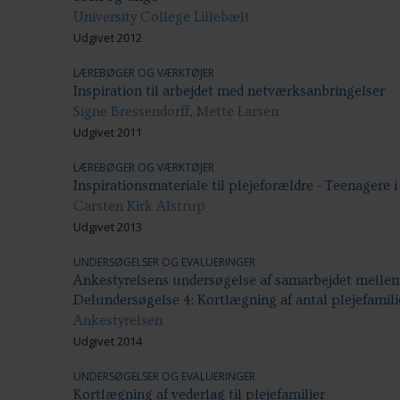
University College Lillebælt
Udgivet 2012
LÆREBØGER OG VÆRKTØJER
Inspiration til arbejdet med netværksanbringelser
Signe Bressendorff, Mette Larsen
Udgivet 2011
LÆREBØGER OG VÆRKTØJER
Inspirationsmateriale til plejeforældre - Teenagere i
Carsten Kirk Alstrup
Udgivet 2013
UNDERSØGELSER OG EVALUERINGER
Ankestyrelsens undersøgelse af samarbejdet melle
Delundersøgelse 4: Kortlægning af antal plejefamil
Ankestyrelsen
Udgivet 2014
UNDERSØGELSER OG EVALUERINGER
Kortlægning af vederlag til plejefamilier