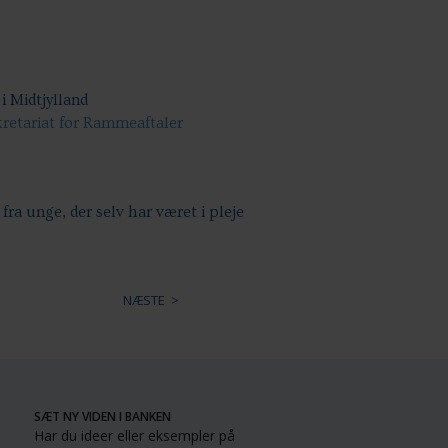
i Midtjylland
kretariat for Rammeaftaler
fra unge, der selv har været i pleje
NÆSTE
SÆT NY VIDEN I BANKEN
Har du ideer eller eksempler på