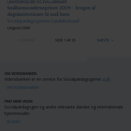
UNDERSØGELSER OG EVALUERINGER
Småbørnsundersøgelsen 2009 – brugen af
døgninstitutioner til små børn
Socialpædagogernes Landsforbund
Udgivet 2009
FORRIGE
SIDE 1 AF 35
NÆSTE
OM VIDENSBANKEN
Vidensbanken er en service fra Socialpædagogerne
sl.dk
OM VIDENSBANKEN
FIND MERE VIDEN
Socialpædagogen og andre relevante danske og internationale
hjemmesider.
SE LINKS